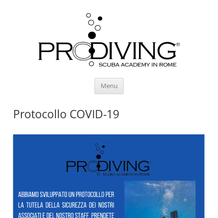
Vai
Menu
al
contenuto
Protocollo COVID-19