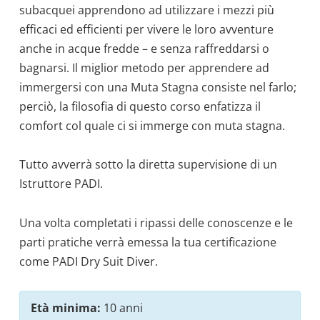
subacquei apprendono ad utilizzare i mezzi più
efficaci ed efficienti per vivere le loro avventure
anche in acque fredde – e senza raffreddarsi o
bagnarsi. Il miglior metodo per apprendere ad
immergersi con una Muta Stagna consiste nel farlo;
perciò, la filosofia di questo corso enfatizza il
comfort col quale ci si immerge con muta stagna.
Tutto avverrà sotto la diretta supervisione di un
Istruttore PADI.
Una volta completati i ripassi delle conoscenze e le
parti pratiche verrà emessa la tua certificazione
come PADI Dry Suit Diver.
Età minima:
10 anni