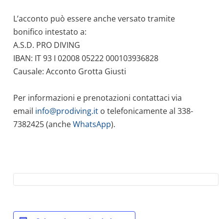
L’acconto può essere anche versato tramite
bonifico intestato a:
A.S.D. PRO DIVING
IBAN: IT 93 I 02008 05222 000103936828
Causale: Acconto Grotta Giusti
Per informazioni e prenotazioni contattaci via
email
info@prodiving.it
o telefonicamente al 338-
7382425 (anche
WhatsApp
).