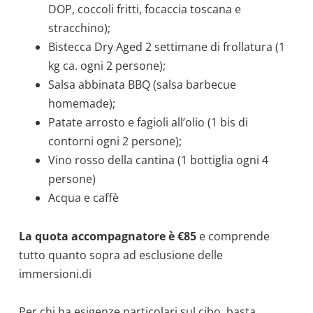
DOP, coccoli fritti, focaccia toscana e
stracchino);
Bistecca Dry Aged 2 settimane di frollatura (1
kg ca. ogni 2 persone);
Salsa abbinata BBQ (salsa barbecue
homemade);
Patate arrosto e fagioli all’olio (1 bis di
contorni ogni 2 persone);
Vino rosso della cantina (1 bottiglia ogni 4
persone)
Acqua e caffè
La quota accompagnatore è €85
e comprende
tutto quanto sopra ad esclusione delle
immersioni.di
Per chi ha esigenze particolari sul cibo, basta