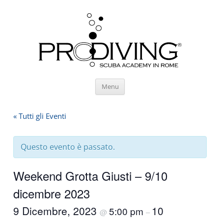
Vai
Menu
al
contenuto
« Tutti gli Eventi
Questo evento è passato.
Weekend Grotta Giusti – 9/10
dicembre 2023
9 Dicembre, 2023
10
5:00 pm
@
–