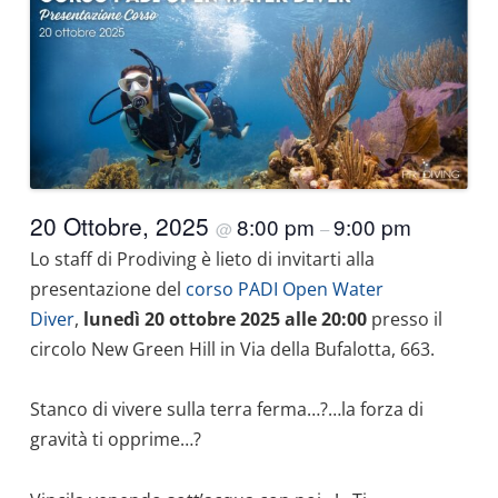
20 Ottobre, 2025
8:00 pm
9:00 pm
@
–
Lo staff di Prodiving è lieto di invitarti alla
presentazione del
corso PADI Open Water
Diver
,
lunedì 20 ottobre 2025 alle 20:00
presso il
circolo New Green Hill in Via della Bufalotta, 663.
Stanco di vivere sulla terra ferma…?…la forza di
gravità ti opprime…?