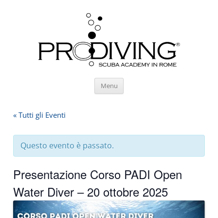
Vai
Menu
al
contenuto
« Tutti gli Eventi
Questo evento è passato.
Presentazione Corso PADI Open
Water Diver – 20 ottobre 2025