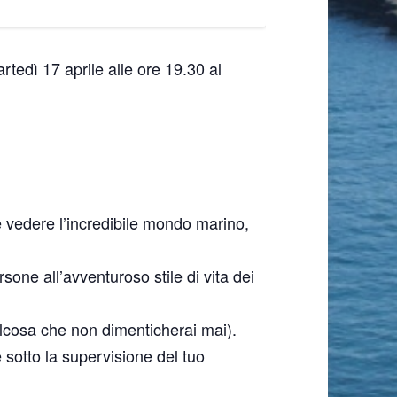
rtedì 17 aprile alle ore 19.30 al
vedere l’incredibile mondo marino,
sone all’avventuroso stile di vita dei
alcosa che non dimenticherai mai).
e sotto la supervisione del tuo