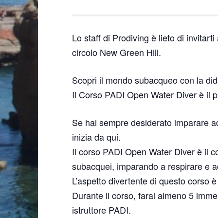
Lo staff di Prodiving è lieto di invita
circolo New Green Hill.
Scopri il mondo subacqueo con la did
Il Corso PADI Open Water Diver è il 
Se hai sempre desiderato imparare ad
inizia da qui.
Il corso PADI Open Water Diver è il co
subacquei, imparando a respirare e a
L’aspetto divertente di questo corso è
Durante il corso, farai almeno 5 immers
istruttore PADI.