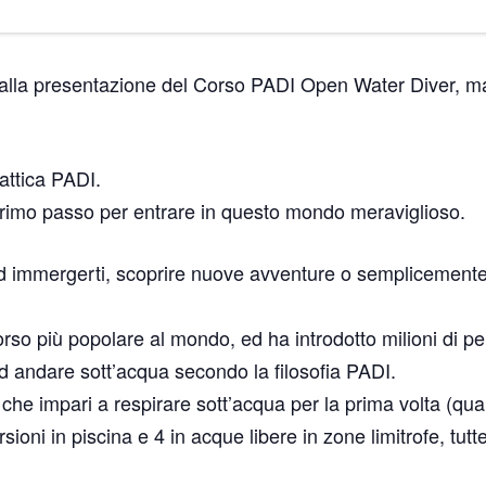
rti alla presentazione del Corso PADI Open Water Diver, ma
attica PADI.
primo passo per entrare in questo mondo meraviglioso.
 immergerti, scoprire nuove avventure o semplicemente 
rso più popolare al mondo, ed ha introdotto milioni di per
d andare sott’acqua secondo la filosofia PADI.
 che impari a respirare sott’acqua per la prima volta (qu
ioni in piscina e 4 in acque libere in zone limitrofe, tutt