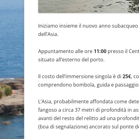
Iniziamo insieme il nuovo anno subacqueo 
dell’Asia.
Appuntamento alle ore
11:00
presso il Cent
situato all’esterno del porto.
Il costo dell’immersione singola è di
25€
, c
comprendono bombola, guida e passaggi
L’Asia, probabilmente affondata come deterr
fangoso a circa 37 metri di profondità in as
avanti del resto del relitto ad una profondi
(boa di segnalazione) ancorato sul ponte dell