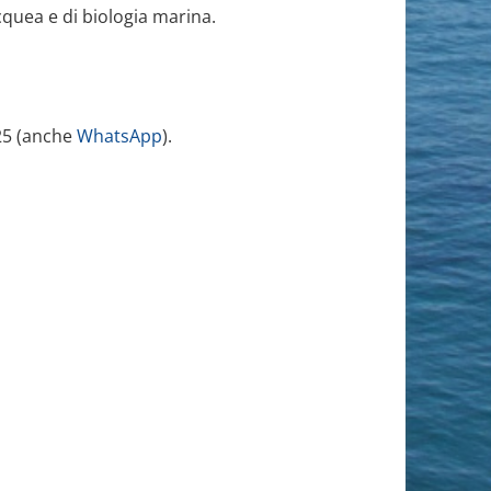
cquea e di biologia marina.
25 (anche
WhatsApp
).