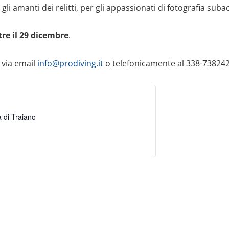
i amanti dei relitti, per gli appassionati di fotografia suba
re il 29 dicembre
.
 via email
info@prodiving.it
o telefonicamente al 338-73824
a di Traiano