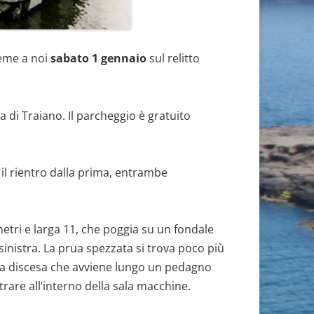
ieme a noi
sabato 1 gennaio
sul relitto
a di Traiano. Il parcheggio è gratuito
il rientro dalla prima, entrambe
etri e larga 11, che poggia su un fondale
sinistra. La prua spezzata si trova poco più
e una discesa che avviene lungo un pedagno
ntrare all’interno della sala macchine.