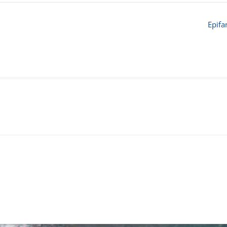
Epifa