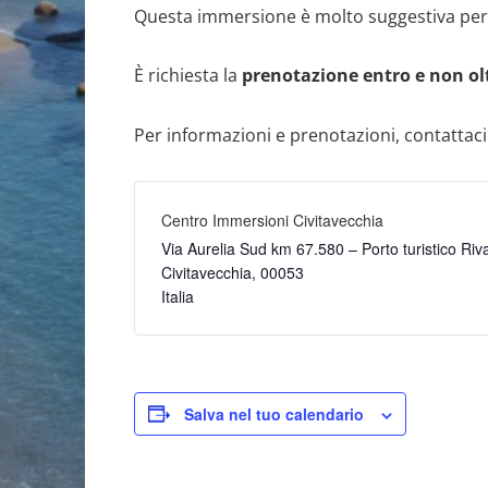
Questa immersione è molto suggestiva per gl
È richiesta la
prenotazione entro e non olt
Per informazioni e prenotazioni, contattaci
Centro Immersioni Civitavecchia
Via Aurelia Sud km 67.580 – Porto turistico Riv
Civitavecchia
,
00053
Italia
Salva nel tuo calendario