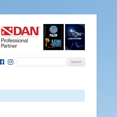
Search
for: