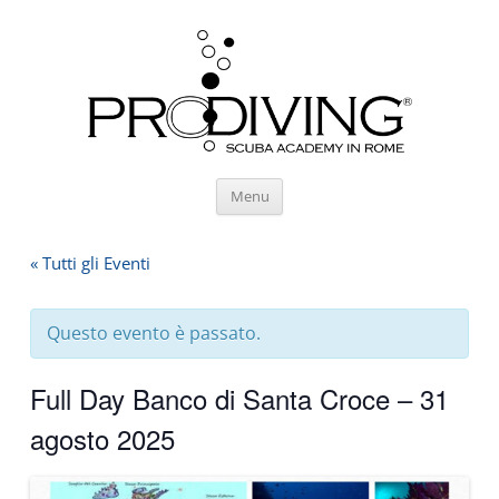
Vai
Menu
al
contenuto
« Tutti gli Eventi
Questo evento è passato.
Full Day Banco di Santa Croce – 31
agosto 2025