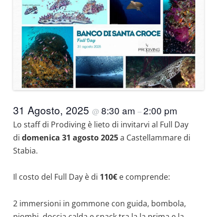
31 Agosto, 2025
8:30 am
2:00 pm
@
–
Lo staff di Prodiving è lieto di invitarvi al Full Day
di
domenica 31 agosto 2025
a Castellammare di
Stabia.
Il costo del Full Day è di
110€
e comprende:
2 immersioni in gommone con guida, bombola,
piombi, doccia calda e snack tra la la prima e la