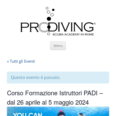
Vai
Menu
al
contenuto
« Tutti gli Eventi
Questo evento è passato.
Corso Formazione Istruttori PADI –
dal 26 aprile al 5 maggio 2024